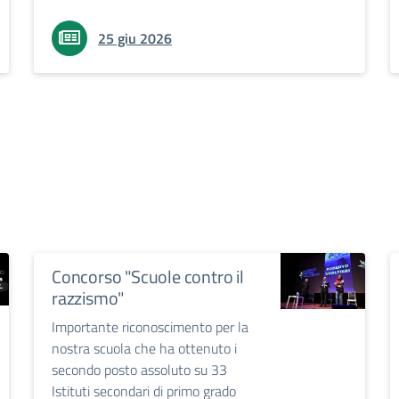
25 giu 2026
Concorso "Scuole contro il
razzismo"
Importante riconoscimento per la
nostra scuola che ha ottenuto i
secondo posto assoluto su 33
Istituti secondari di primo grado