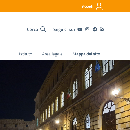
Accedi
Cerca
Seguici su:
Istituto
Area legale
Mappa del sito