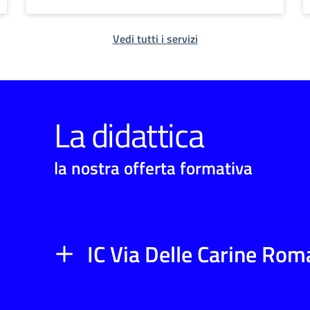
Vedi tutti i servizi
La didattica
la nostra offerta formativa
IC Via Delle Carine Rom