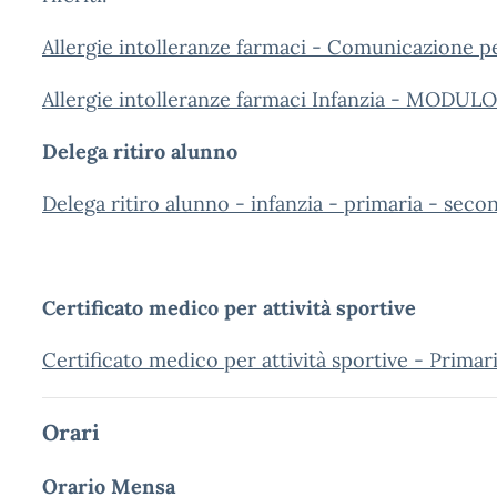
Allergie intolleranze farmaci - Comunicazione p
Allergie intolleranze farmaci Infanzia - MODULO
Delega ritiro alunno
Delega ritiro alunno - infanzia - primaria - seco
Certificato medico per attività sportive
Certificato medico per attività sportive - Primar
Orari
Orario Mensa