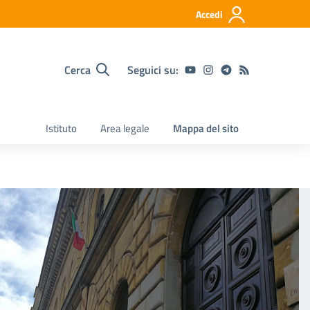
Accedi
Cerca
Seguici su:
Istituto
Area legale
Mappa del sito