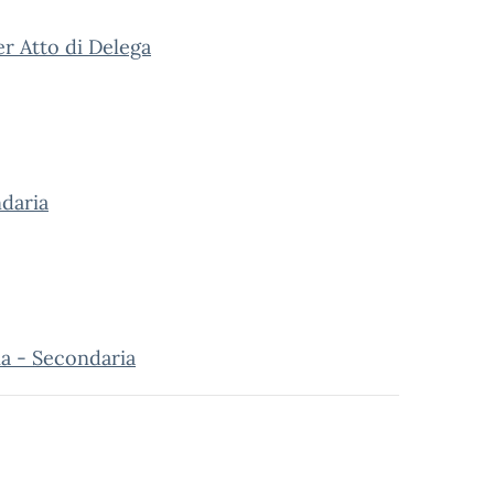
er Atto di Delega
ndaria
ia - Secondaria