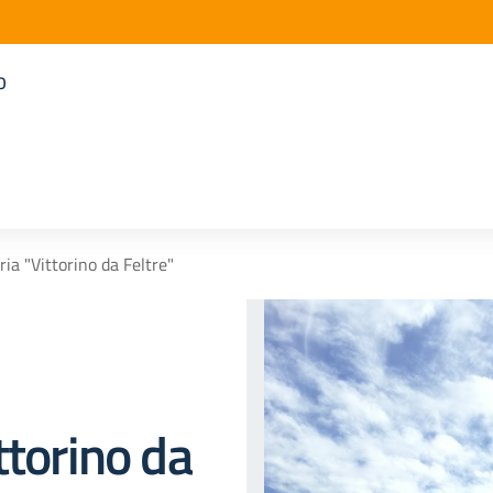
o
ia "Vittorino da Feltre"
ttorino da