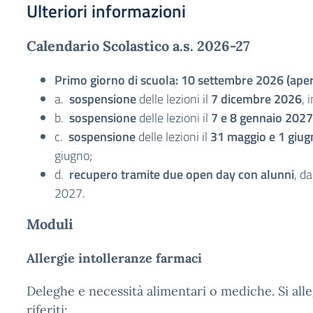
Ulteriori informazioni
Calendario Scolastico a.s. 2026-27
Primo giorno di scuola: 10 settembre 2026 (aper
a.
sospensione
delle lezioni il
7 dicembre 2026
, 
b.
sospensione
delle lezioni il
7 e 8 gennaio 2027
c.
sospensione
delle lezioni il
31 maggio e 1 giu
giugno;
d.
recupero tramite due open day con alunni
, d
2027.
Moduli
Allergie intolleranze farmaci
Deleghe e necessità alimentari o mediche. Si al
riferiti: