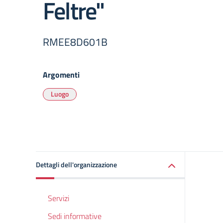
Feltre"
RMEE8D601B
Argomenti
Luogo
Dettagli dell'organizzazione
Servizi
Sedi informative