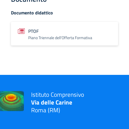
Documento didattico
PTOF
Piano Triennale dell'Offerta Formativa
Istituto Comprensivo
Via delle Carine
Roma (RM)