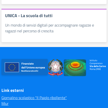
UNICA - La scuola di tutti
Un mondo di servizi digitali per accompagnare ragazze e
ragazzi nel percorso di crescita
Istituto
Comprensivo
Via delle Carine
Roma (RM)
Link esterni
Giornalino scolastico "Il Paiolo ribollente"
Miur