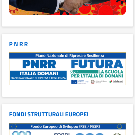
P N R R
FONDI STRUTTURALI EUROPEI