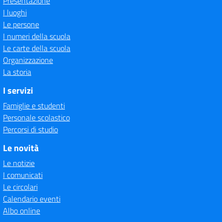
Presentazione
I luoghi
Le persone
I numeri della scuola
Le carte della scuola
Organizzazione
La storia
I servizi
Famiglie e studenti
Personale scolastico
Percorsi di studio
Le novità
Le notizie
I comunicati
Le circolari
Calendario eventi
Albo online