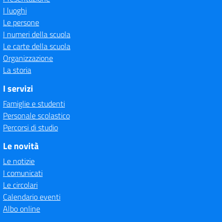
I luoghi
Le persone
I numeri della scuola
Le carte della scuola
Organizzazione
La storia
I servizi
Famiglie e studenti
Personale scolastico
Percorsi di studio
Le novità
Le notizie
I comunicati
Le circolari
Calendario eventi
Albo online