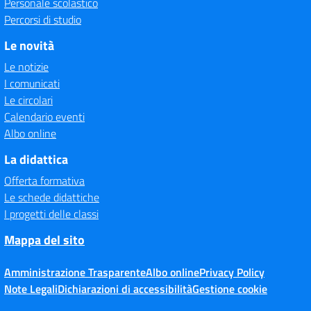
Personale scolastico
Percorsi di studio
Le novità
Le notizie
I comunicati
Le circolari
Calendario eventi
Albo online
La didattica
Offerta formativa
Le schede didattiche
I progetti delle classi
Mappa del sito
Amministrazione Trasparente
Albo online
Privacy Policy
Note Legali
Dichiarazioni di accessibilità
Gestione cookie