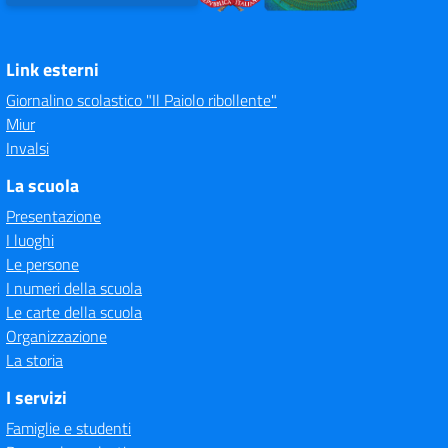
Link esterni
Giornalino scolastico "Il Paiolo ribollente"
Miur
Invalsi
La scuola
Presentazione
I luoghi
Le persone
I numeri della scuola
Le carte della scuola
Organizzazione
La storia
I servizi
Famiglie e studenti