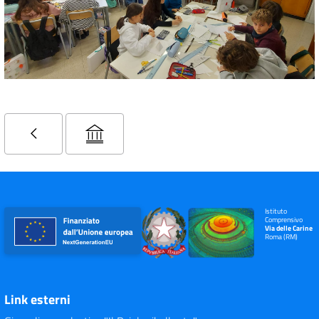
Istituto
Comprensivo
Via delle Carine
Roma (RM)
Link esterni