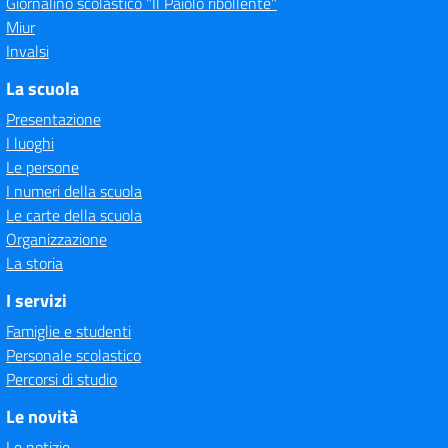
Giornalino scolastico "Il Paiolo ribollente"
Miur
Invalsi
La scuola
Presentazione
I luoghi
Le persone
I numeri della scuola
Le carte della scuola
Organizzazione
La storia
I servizi
Famiglie e studenti
Personale scolastico
Percorsi di studio
Le novità
Le notizie