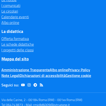
I comunicati
Le circolari
Calendario eventi
Albo online
La didattica
Offerta formativa
Le schede didattiche
I progetti delle classi
Mappa del sito
Amministrazione Trasparente
Albo online
Privacy Policy
Note Legali
Dichiarazioni di accessibilità
Gestione cookie
Seguici su:
Via delle Carine, 2 - 00184 Roma (RM)
-
001xx Roma (RM)
Tel 064743873
- Mail:
rmic8d6009@istruzione.it