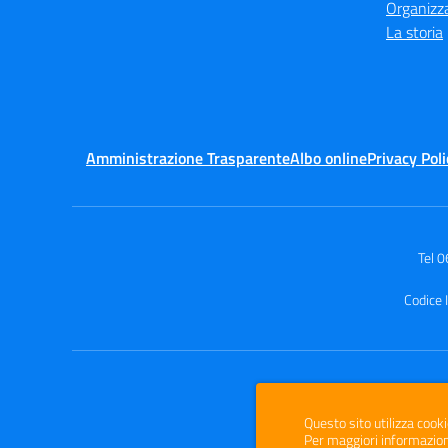
Organizz
La storia
Amministrazione Trasparente
Albo online
Privacy Poli
Tel 
Codice 
Questo sito utilizza cooki
Per maggiori informazion