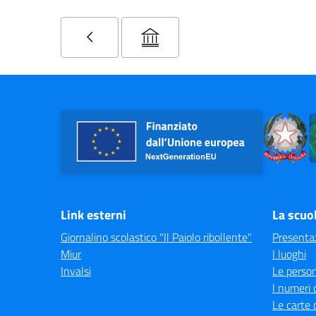
Link esterni
La scuo
Giornalino scolastico "Il Paiolo ribollente"
Presenta
Miur
I luoghi
Invalsi
Le perso
I numeri 
Le carte 