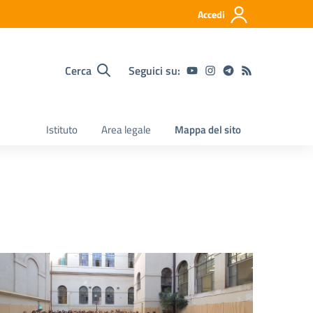
Accedi
Cerca
Seguici su:
Istituto
Area legale
Mappa del sito