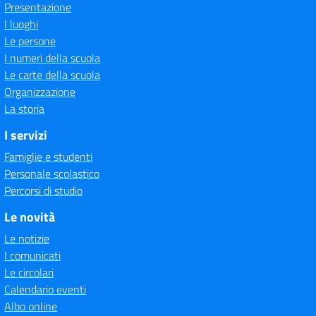
Presentazione
I luoghi
Le persone
I numeri della scuola
Le carte della scuola
Organizzazione
La storia
I servizi
Famiglie e studenti
Personale scolastico
Percorsi di studio
Le novità
Le notizie
I comunicati
Le circolari
Calendario eventi
Albo online