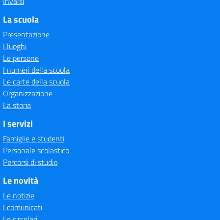
Invalsi
La scuola
Presentazione
I luoghi
Le persone
I numeri della scuola
Le carte della scuola
Organizzazione
La storia
I servizi
Famiglie e studenti
Personale scolastico
Percorsi di studio
Le novità
Le notizie
I comunicati
Le circolari