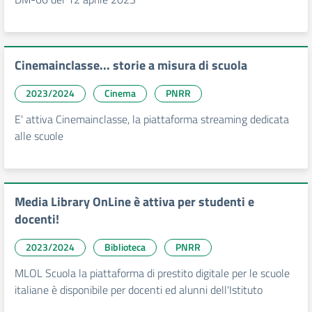
Cinemainclasse... storie a misura di scuola
2023/2024
Cinema
PNRR
E' attiva Cinemainclasse, la piattaforma streaming dedicata
alle scuole
Media Library OnLine è attiva per studenti e
docenti!
2023/2024
Biblioteca
PNRR
MLOL Scuola la piattaforma di prestito digitale per le scuole
italiane è disponibile per docenti ed alunni dell'Istituto