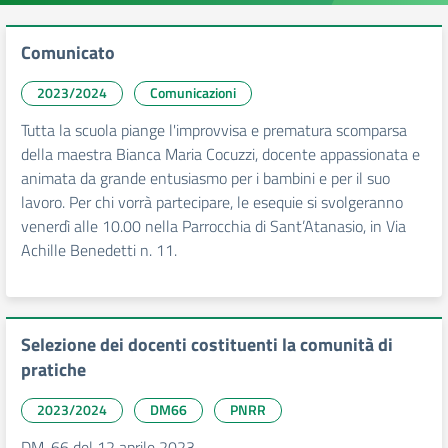
Comunicato
2023/2024
Comunicazioni
Tutta la scuola piange l'improvvisa e prematura scomparsa
della maestra Bianca Maria Cocuzzi, docente appassionata e
animata da grande entusiasmo per i bambini e per il suo
lavoro. Per chi vorrà partecipare, le esequie si svolgeranno
venerdì alle 10.00 nella Parrocchia di Sant’Atanasio, in Via
Achille Benedetti n. 11.
Selezione dei docenti costituenti la comunità di
pratiche
2023/2024
DM66
PNRR
DM-66 del 12 aprile 2023