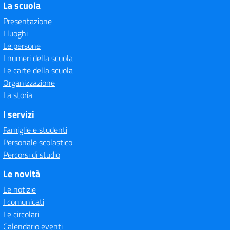
La scuola
Presentazione
I luoghi
Le persone
I numeri della scuola
Le carte della scuola
Organizzazione
La storia
I servizi
Famiglie e studenti
Personale scolastico
Percorsi di studio
Le novità
Le notizie
I comunicati
Le circolari
Calendario eventi