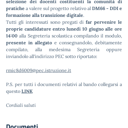
selezione dei docenti costituenti la comunità di
pratiche
a valere sul progetto relativo al
DM66 - DDI e
formazione alla transizione digitale
.
Tutti gli interessati sono pregati di
far pervenire le
proprie candidature entro lunedì 10 giugno alle ore
14:00
alla Segreteria scolastica compilando il modulo,
presente in allegato
e consegnandolo, debitamente
compilato, alla medesima Segreteria oppure
inviandolo all'indirizzo PEC sotto riportato:
rmic8d6009@pec.istruzione.it
P.S. per tutti i documenti relativi al bando collegarsi a
questo
LINK
Cordiali saluti
Documenti