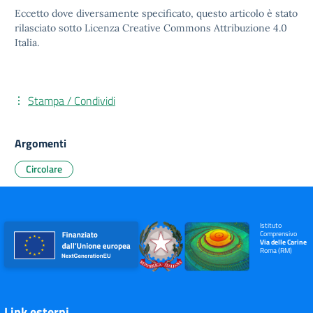
Eccetto dove diversamente specificato, questo articolo è stato
rilasciato sotto
Licenza Creative Commons Attribuzione 4.0
Italia.
Stampa / Condividi
Argomenti
Circolare
Istituto
Comprensivo
Via delle Carine
Roma (RM)
Link esterni