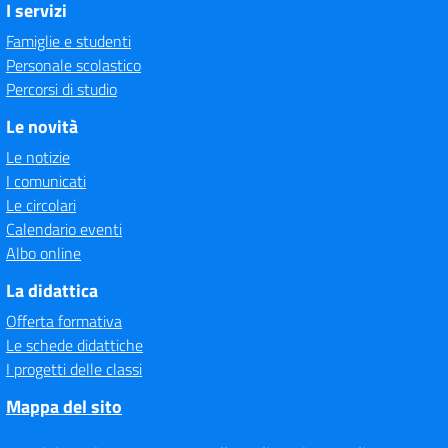
I servizi
Famiglie e studenti
Personale scolastico
Percorsi di studio
Le novità
Le notizie
I comunicati
Le circolari
Calendario eventi
Albo online
La didattica
Offerta formativa
Le schede didattiche
I progetti delle classi
Mappa del sito