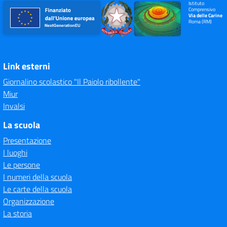
Istituto
Comprensivo
Via delle Carine
Roma (RM)
Link esterni
Giornalino scolastico "Il Paiolo ribollente"
Miur
Invalsi
La scuola
Presentazione
I luoghi
Le persone
I numeri della scuola
Le carte della scuola
Organizzazione
La storia